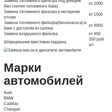
Замена топливного фильтра под днищем
от 1000
(без снятия топливного бака)
Замена топливного фильтра в моторном
от 1500
отсеке
Замена топливного фильтра(бензонасоса) в
от 4000
баке с доступом из салона
Замена воздушного фильтра
от 400
200 руб/
Шприцевание крестовин кардана
шт
Марки
автомобилей
Audi
BMW
Cadillac
Changan