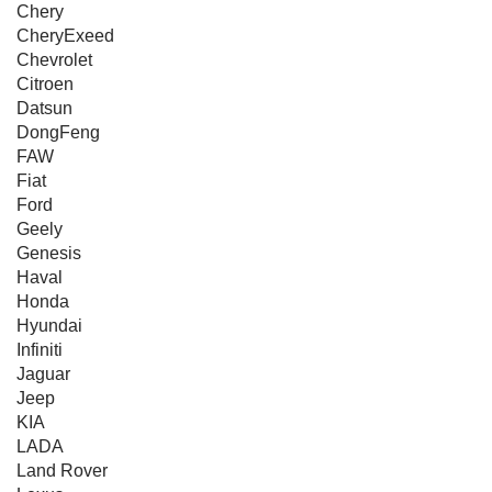
Chery
CheryExeed
Chevrolet
Citroen
Datsun
DongFeng
FAW
Fiat
Ford
Geely
Genesis
Haval
Honda
Hyundai
Infiniti
Jaguar
Jeep
KIA
LADA
Land Rover