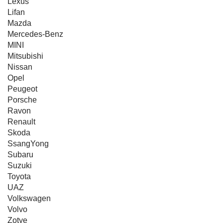
Lexus
Lifan
Mazda
Mercedes-Benz
MINI
Mitsubishi
Nissan
Opel
Peugeot
Porsche
Ravon
Renault
Skoda
SsangYong
Subaru
Suzuki
Toyota
UAZ
Volkswagen
Volvo
Zotye