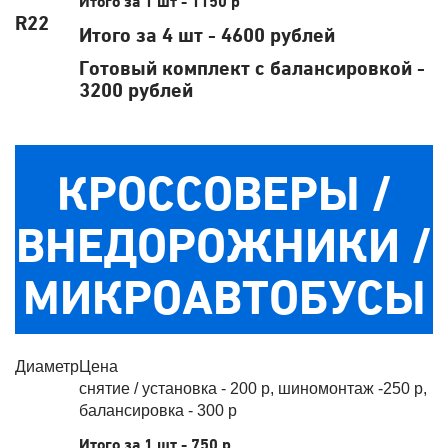
Итого за 1 шт - 1150 р
R22
Итого за 4 шт - 4600 рублей
Готовый комплект с балансировкой -
3200 рублей
КРОССОВЕРЫ /
ВНЕДОРОЖНИКИ /
МИКРОАВТОБУСЫ
Диаметр
Цена
снятие / установка - 200 р, шиномонтаж -250 р,
балансировка - 300 р
Итого за 1 шт - 750 р