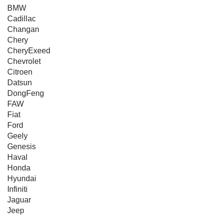
BMW
Cadillac
Changan
Chery
CheryExeed
Chevrolet
Citroen
Datsun
DongFeng
FAW
Fiat
Ford
Geely
Genesis
Haval
Honda
Hyundai
Infiniti
Jaguar
Jeep